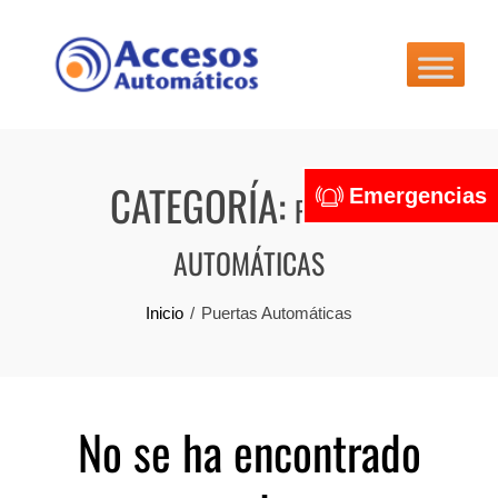
Skip
to
content
CATEGORÍA:
Emergencias
PUERTAS
AUTOMÁTICAS
Inicio
Puertas Automáticas
No se ha encontrado