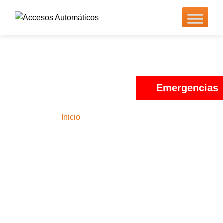
Emergencias
Contáctenos
Inicio
–
Contacto Costa Rica